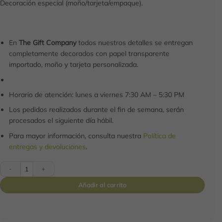
Decoración especial (moño/tarjeta/empaque).
En
The Gift Company
todos nuestros detalles se entregan
completamente decorados con papel transparente
importado, moño y tarjeta personalizada.
Horario de atención: lunes a viernes 7:30 AM – 5:30 PM
Los pedidos realizados durante el fin de semana, serán
procesados el siguiente día hábil.
Para mayor información, consulta nuestra
Política de
entregas y devoluciones
.
Ancheta Caja Deluxe cantidad
Añadir al carrito