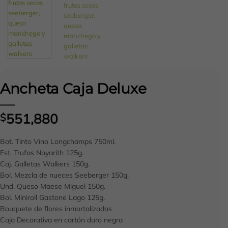
Ancheta Caja Deluxe
551,880
$
Bot. Tinto Vino Longchamps 750ml.
Est. Trufas Nayarith 125g.
Caj. Galletas Walkers 150g.
Bol. Mezcla de nueces Seeberger 150g.
Und. Queso Maese Miguel 150g.
Bol. Miniroll Gastone Lago 125g.
Bouquete de flores inmortalizadas
Caja Decorativa en cartón duro negra