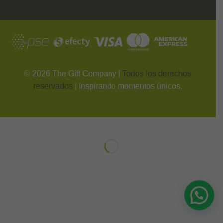
©
2026
The Gift Company |
Todos los derechos
reservados
| Inspirando momentos únicos.