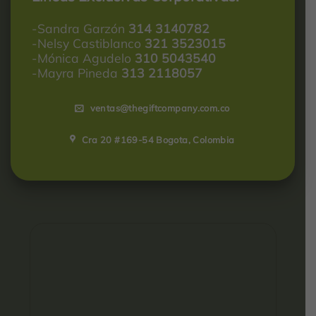
-Sandra Garzón
314 3140782
-Nelsy Castiblanco
321 3523015
-Mónica Agudelo
310 5043540
-Mayra Pineda
313 2118057
ventas@thegiftcompany.com.co
Cra 20 #169-54 Bogota, Colombia