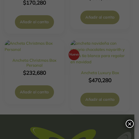
$
170,280
Añadir al carrito
Añadir al carrito
Nuevo
Ancheta Christmas Box
Personal
$
232,680
Ancheta Luxury Box
$
470,280
Añadir al carrito
Añadir al carrito
×