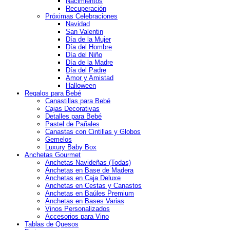
Nacimientos
Recuperación
Próximas Celebraciones
Navidad
San Valentin
Día de la Mujer
Día del Hombre
Día del Niño
Día de la Madre
Día del Padre
Amor y Amistad
Halloween
Regalos para Bebé
Canastillas para Bebé
Cajas Decorativas
Detalles para Bebé
Pastel de Pañales
Canastas con Cintillas y Globos
Gemelos
Luxury Baby Box
Anchetas Gourmet
Anchetas Navideñas (Todas)
Anchetas en Base de Madera
Anchetas en Caja Deluxe
Anchetas en Cestas y Canastos
Anchetas en Baúles Premium
Anchetas en Bases Varias
Vinos Personalizados
Accesorios para Vino
Tablas de Quesos