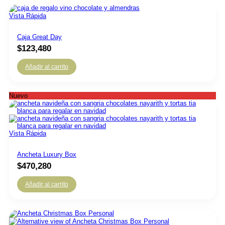
Vista Rápida
Caja Great Day
$
123,480
Añadir al carrito
Nuevo
Vista Rápida
Ancheta Luxury Box
$
470,280
Añadir al carrito