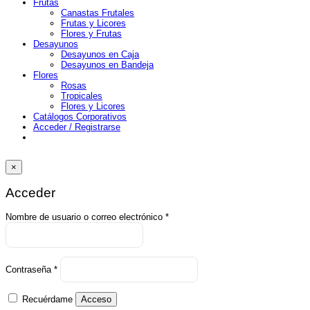
Frutas
Canastas Frutales
Frutas y Licores
Flores y Frutas
Desayunos
Desayunos en Caja
Desayunos en Bandeja
Flores
Rosas
Tropicales
Flores y Licores
Catálogos Corporativos
Acceder / Registrarse
×
Acceder
Obligatorio
Nombre de usuario o correo electrónico
*
Obligatorio
Contraseña
*
Recuérdame
Acceso