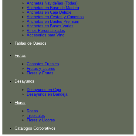
Anchetas Navideñas (Todas)
Anchetas en Base de Madera
Anchetas en Caja Deluxe
Anchetas en Cestas y Canastos
Anchetas en Baúles Premium
Anchetas en Bases Varias
Vinos Personalizados
Accesorios para Vino
Tablas de Quesos
Frutas
Canastas Frutales
Frutas y Licores
Flores y Frutas
Desayunos
Desayunos en Caja
Desayunos en Bandeja
Flores
Rosas
Tropicales
Flores y Licores
Catálogos Corporativos