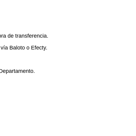
ora de transferencia.
vía Baloto o Efecty.
o Departamento.