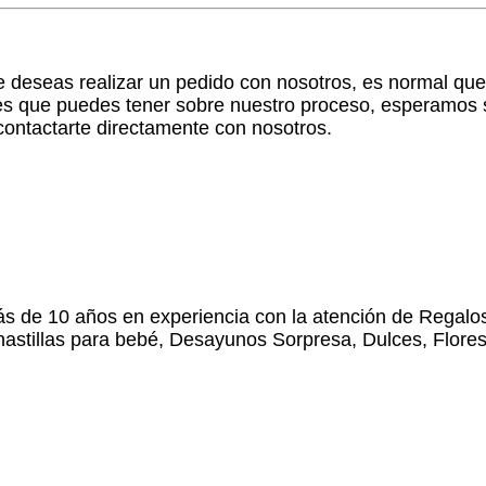
ue deseas realizar un pedido con nosotros, es normal qu
s que puedes tener sobre nuestro proceso, esperamos se
ontactarte directamente con nosotros.
e 10 años en experiencia con la atención de Regalos a
anastillas para bebé, Desayunos Sorpresa, Dulces, Flor