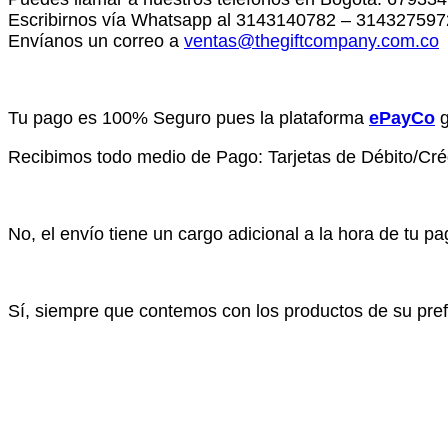
Escribirnos vía Whatsapp al 3143140782 – 314327597
Envíanos un correo a
ventas@thegiftcompany.com.co
y
Tu pago es 100% Seguro pues la plataforma
ePayCo
g
Recibimos todo medio de Pago: Tarjetas de Débito/Crédi
No, el envío tiene un cargo adicional a la hora de tu 
Sí, siempre que contemos con los productos de su pre