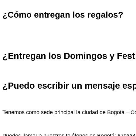
¿Cómo entregan los regalos?
¿Entregan los Domingos y Fest
¿Puedo escribir un mensaje esp
Tenemos como sede principal la ciudad de Bogotá – Co
Puedes llamar a nuestros teléfonos en Bogotá: 67933