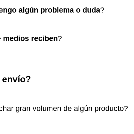
tengo algún problema o duda
?
 medios reciben
?
l envío?
char gran volumen de algún producto?