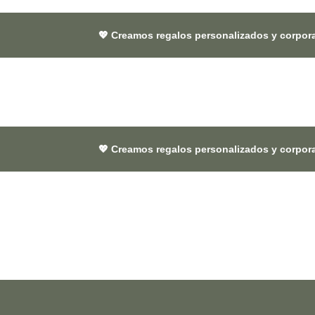
💖 Creamos regalos personalizados y corporativos 🎁 que dej
💖 Creamos regalos personalizados y corporativos 🎁 que dej