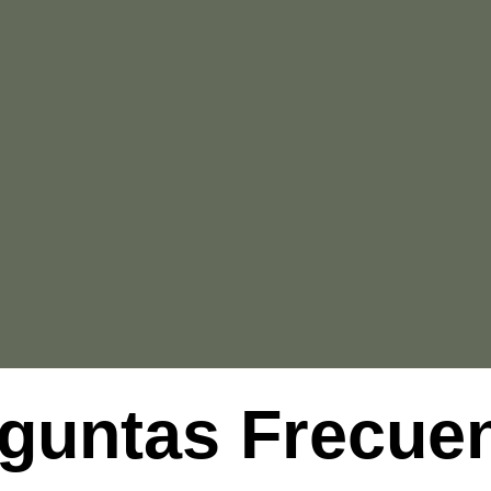
guntas Frecue