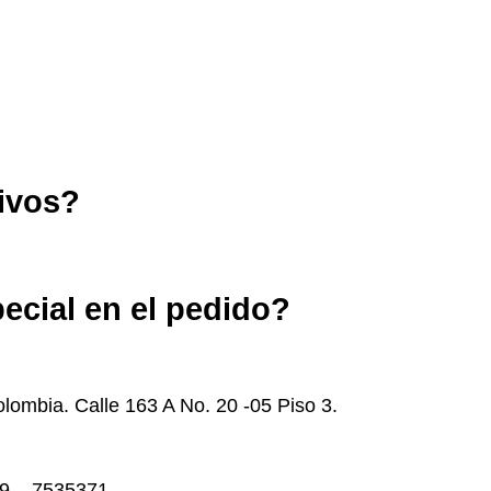
ivos?
ecial en el pedido?
lombia. Calle 163 A No. 20 -05 Piso 3.
49 – 7535371