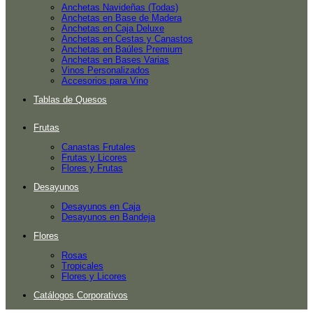
Anchetas Navideñas (Todas)
Anchetas en Base de Madera
Anchetas en Caja Deluxe
Anchetas en Cestas y Canastos
Anchetas en Baúles Premium
Anchetas en Bases Varias
Vinos Personalizados
Accesorios para Vino
Tablas de Quesos
Frutas
Canastas Frutales
Frutas y Licores
Flores y Frutas
Desayunos
Desayunos en Caja
Desayunos en Bandeja
Flores
Rosas
Tropicales
Flores y Licores
Catálogos Corporativos