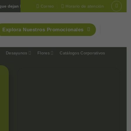
e dejan huella en Colombia 🇨🇴
Correo
Horario de atención
Explora Nuestros Promocionales
Desayunos
Flores
Catálogos Corporativos