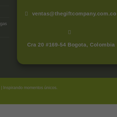
ventas@thegiftcompany.com.co
egas
Cra 20 #169-54 Bogota, Colombia
s
| Inspirando momentos únicos.